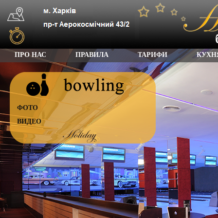
ПРО НАС
ПРАВИЛА
ТАРИФИ
КУХН
ФОТО
ВИДЕО