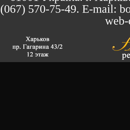
(067) 570-75-49. E-mail:
bo
web-